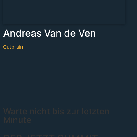
Andreas Van de Ven
Outbrain
Warte nicht bis zur letzten
Minute