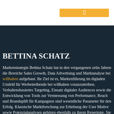
BETTINA SCHATZ
Markenstrategin Bettina Schatz
hat in den vergangenen zehn Jahren
die Bereiche
Sales Growth, Data Advertising und Marktanalyse
bei
willhaben
aufgebaut. Ihr Ziel ist es,
Markenführung im digitalen
Umfeld für Werbetreibende
bei willhaben
voranzutreiben
.
Verhaltensbasiertes Targeting, Einsatz digitaler Audiences
sowie die
Entwicklung von Tools zur Vermessung von Performance, Reach
und Branduplift für Kampagnen
sind wesentliche Parameter für den
Erfolg.
Klassische Marktforschung
zur Erhebung der User Motive
sowie
Potenzialanalysen
gehören ebenfalls zu ihrem Repertoire. Sie