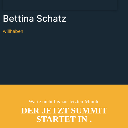
Bettina Schatz
willhaben
Warte nicht bis zur letzten Minute
DER JETZT SUMMIT
STARTET IN
.