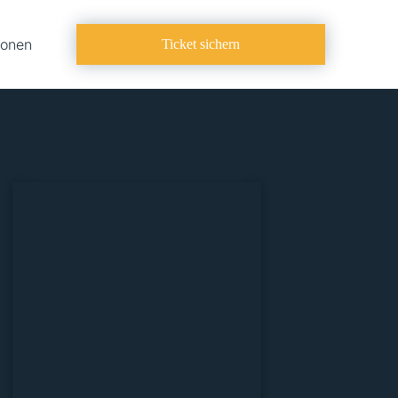
ionen
Ticket sichern