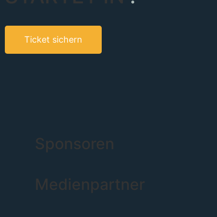
Ticket sichern
Sponsoren
Medienpartner