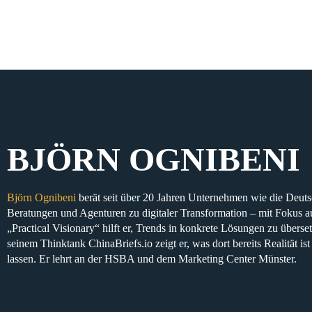
BJÖRN OGNIBENI
Björn Ognibeni
berät seit über 20 Jahren Unternehmen wie die Deu
Beratungen und Agenturen zu digitaler Transformation – mit Fokus au
„Practical Visionary“ hilft er, Trends in konkrete Lösungen zu überse
seinem Thinktank ChinaBriefs.io zeigt er, was dort bereits Realität i
lassen. Er lehrt an der HSBA und dem Marketing Center Münster.