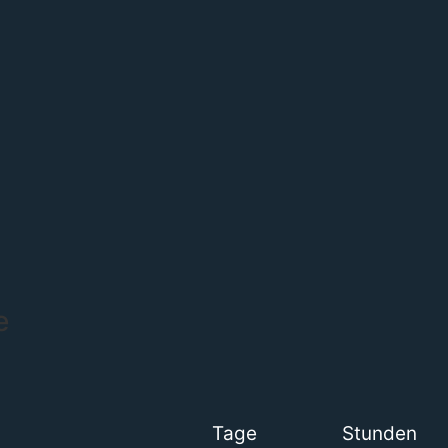
e
Tage
Stunden