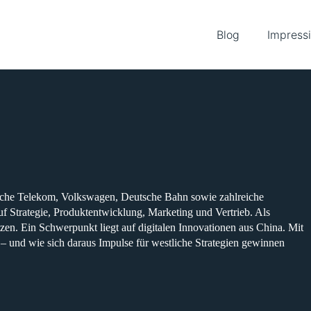
Blog
Impress
tsche Telekom, Volkswagen, Deutsche Bahn sowie zahlreiche
f Strategie, Produktentwicklung, Marketing und Vertrieb. Als
tzen. Ein Schwerpunkt liegt auf digitalen Innovationen aus China. Mit
st – und wie sich daraus Impulse für westliche Strategien gewinnen