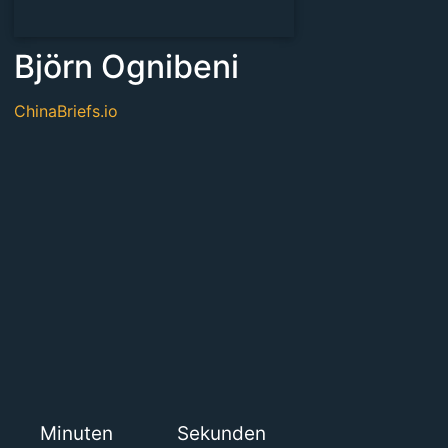
Björn Ognibeni
ChinaBriefs.io
Minuten
Sekunden