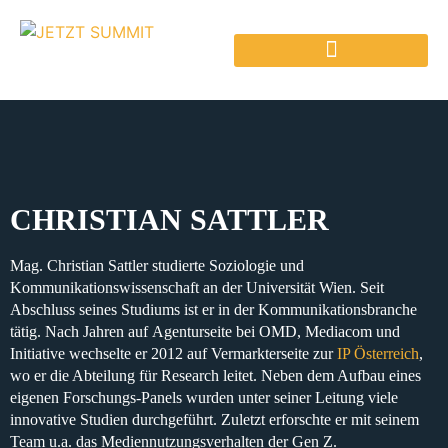
CHRISTIAN SATTLER
Mag. Christian Sattler
studierte
Soziologie und
Kommunikationswissenschaft
an der
Universität Wien
. Seit
Abschluss seines Studiums ist er in der
Kommunikationsbranche
tätig. Nach Jahren auf
Agenturseite
bei
OMD
,
Mediacom
und
Initiative
wechselte er 2012 auf
Vermarkterseite zur
IP Österreich
,
wo er die Abteilung für
Research
leitet. Neben dem Aufbau eines
eigenen Forschungs-Panels
wurden unter seiner Leitung
viele
innovative Studien
durchgeführt. Zuletzt erforschte er mit seinem
Team u.a. das
Mediennutzungsverhalten der Gen Z
.