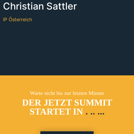
Christian Sattler
IP Österreich
Warte nicht bis zur letzten Minute
DER JETZT SUMMIT
STARTET IN
.
..
...