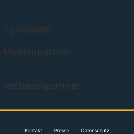
Sponsoren
Medienpartner
Verbandspartner
Kontakt
Presse
Datenschutz