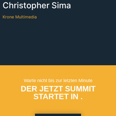
Christopher Sima
Krone Multimedia
Warte nicht bis zur letzten Minute
DER JETZT SUMMIT
STARTET IN
.