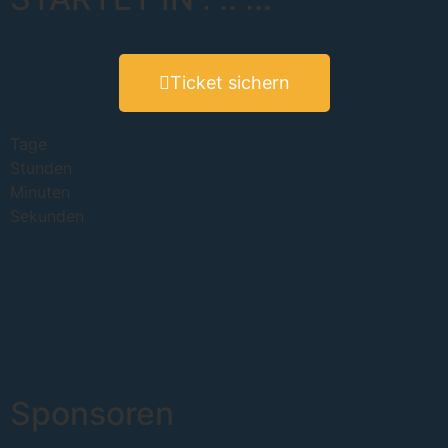
Ticket sichern
Tage
Stunden
Minuten
Sekunden
Sponsoren