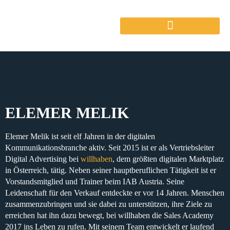
ELEMER MELIK
Elemer Melik
ist seit elf Jahren in der
digitalen
Kommunikationsbranche
aktiv. Seit
2015
ist er als
Vertriebsleiter
Digital Advertising
bei
willhaben
, dem größten digitalen Marktplatz
in Österreich, tätig. Neben seiner hauptberuflichen Tätigkeit ist er
Vo
rstandsmitglied und Trainer beim IAB Austria
. Seine
Leidenschaft für den Verkauf entdeckte er vor 14 Jahren.
Menschen
zusammenzubringen
und sie dabei zu
unterstützen
, ihre Ziele zu
erreichen hat ihn dazu bewegt,
bei willhaben die Sales Academy
2017
ins Leben zu rufen. Mit seinem Team entwickelt er
laufend