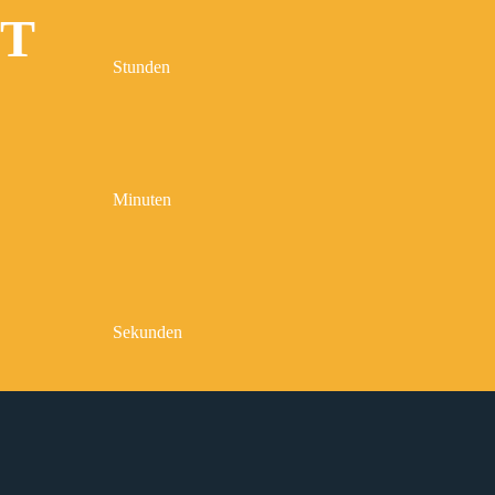
IT
Stunden
Minuten
Sekunden