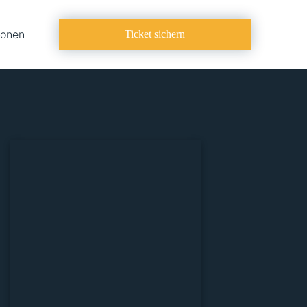
ionen
Ticket sichern