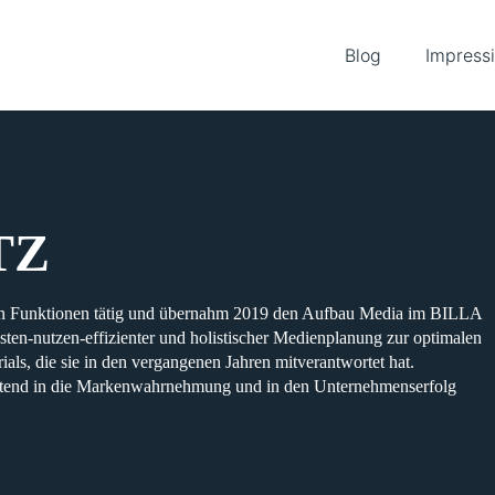
Blog
Impress
TZ
eren Funktionen tätig und übernahm 2019 den Aufbau Media im BILLA
sten-nutzen-effizienter und holistischer Medienplanung zur optimalen
s, die sie in den vergangenen Jahren mitverantwortet hat.
stiftend in die Markenwahrnehmung und in den Unternehmenserfolg