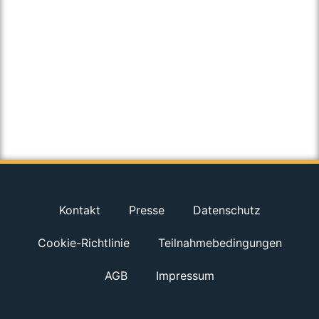
Kontakt
Presse
Datenschutz
Cookie-Richtlinie
Teilnahmebedingungen
AGB
Impressum