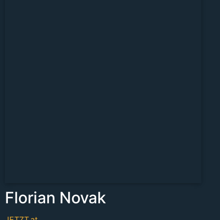
Florian Novak
JETZT.at