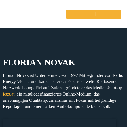
FLORIAN NOVAK
Florian Novak ist
Unternehmer
, war
1997 Mitbegründer von Radio
Energy Vienna
und baute später das
österreichweite Radiosender-
Netzwerk LoungeFM
auf. Zuletzt gründete er das
Medien-Start-up
jetzt.at
, ein
mitgliederfinanziertes Online-Medium
, das
unabhängigen Qualitätsjournalismus
mit Fokus auf tiefgründige
Reportagen
und einer starken
Audiokomponente
bieten soll.