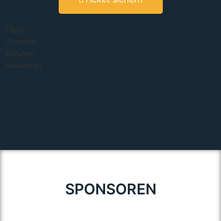
Tage
Stunden
Minuten
Sekunden
SPONSOREN