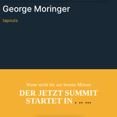
George Moringer
tapouts
Warte nicht bis zur letzten Minute
DER JETZT SUMMIT
STARTET IN
.
..
...