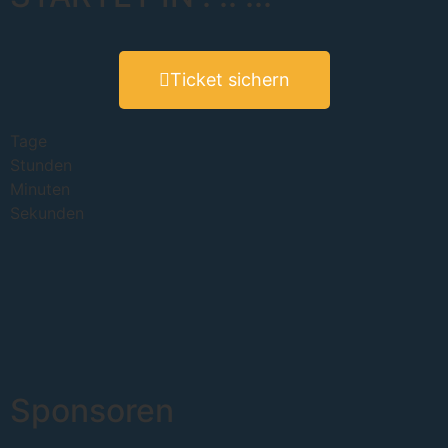
Ticket sichern
Tage
Stunden
Minuten
Sekunden
Sponsoren