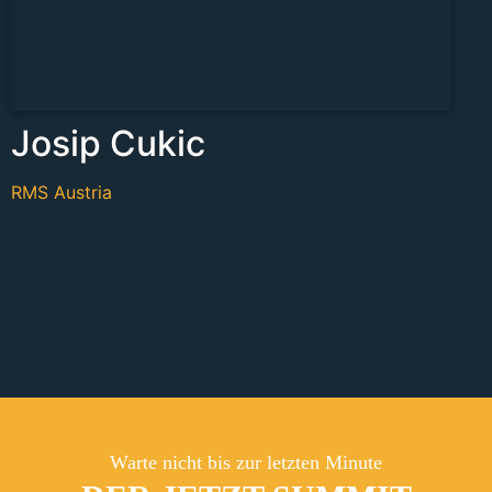
Josip Cukic
RMS Austria
Warte nicht bis zur letzten Minute