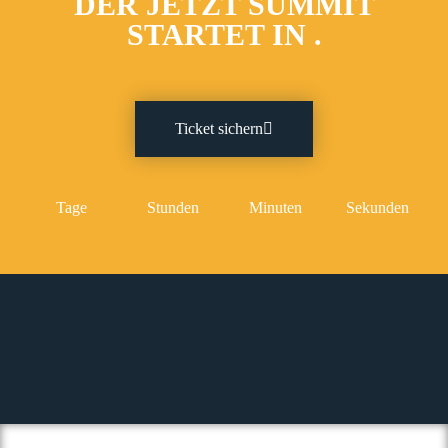
DER JETZT SUMMIT
STARTET IN
.
Ticket sichern
Tage
Stunden
Minuten
Sekunden