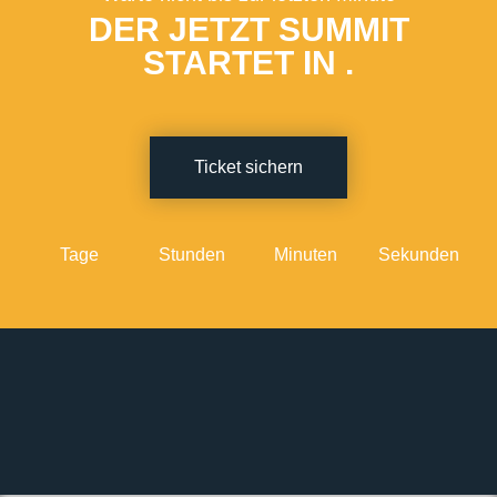
DER JETZT SUMMIT
STARTET IN
.
Ticket sichern
Tage
Stunden
Minuten
Sekunden