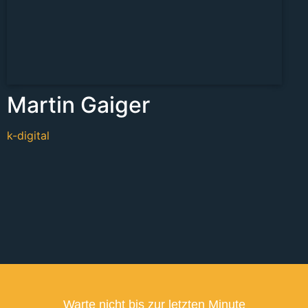
Martin Gaiger
k-digital
Warte nicht bis zur letzten Minute