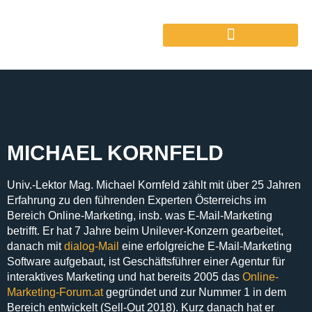
MICHAEL KORNFELD
Univ.-Lektor Mag. Michael Kornfeld zählt mit über 25 Jahren
Erfahrung zu den führenden Experten Österreichs im
Bereich Online-Marketing, insb. was E-Mail-Marketing
betrifft. Er hat 7 Jahre beim Unilever-Konzern gearbeitet,
danach mit
dialog-Mail
eine erfolgreiche E-Mail-Marketing
Software aufgebaut, ist Geschäftsführer einer Agentur für
interaktives Marketing und hat bereits 2005 das
Online-
Marketing-Forum.at
gegründet und zur Nummer 1 in dem
Bereich entwickelt (Sell-Out 2018). Kurz danach hat er