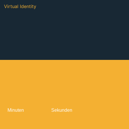
Virtual Identity
Minuten
Sekunden