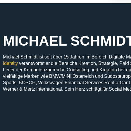
MICHAEL SCHMID
Michael Schmidt ist seit über 15 Jahren im Bereich Digitale 
Identity
verantwortet er die Bereiche Kreation, Strategie, Paid
Leiter der Kompetenzbereiche Consulting und Kreation betre
vielfältige Marken wie BMW/MINI Österreich und Südosteuro
Sports, BOSCH, Volkswagen Financial Services Rent-a-Car D
Werner & Mertz International. Sein Herz schlägt für Social Me