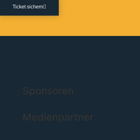
Ticket sichern
Sponsoren
Medienpartner