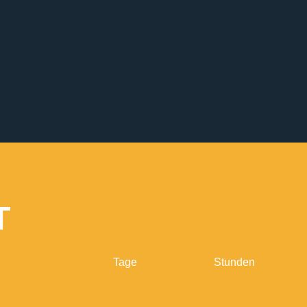
T
Tage
Stunden