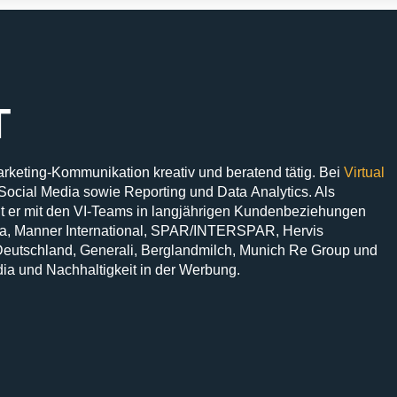
T
Marketing-Kommunikation kreativ und beratend tätig. Bei
Virtual
 Social Media sowie Reporting und Data Analytics. Als
ut er mit den VI-Teams in langjährigen Kundenbeziehungen
pa, Manner International, SPAR/INTERSPAR, Hervis
eutschland, Generali, Berglandmilch, Munich Re Group und
dia und Nachhaltigkeit in der Werbung.