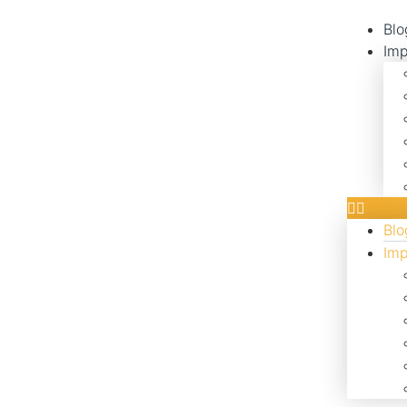
Blo
Imp
Blo
Imp