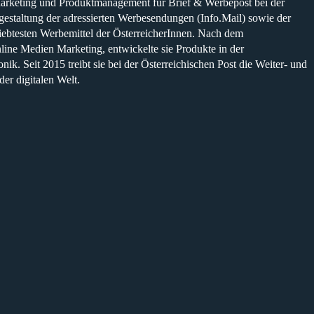
arketing und Produktmanagement für Brief & Werbepost bei der
estaltung der adressierten Werbesendungen (Info.Mail)
sowie der
ebtesten Werbemittel der ÖsterreicherInnen. Nach dem
ine Medien Marketing, entwickelte sie Produkte in der
onik
. Seit 2015 treibt sie bei der
Österreichischen Post die Weiter- und
der digitalen Welt.