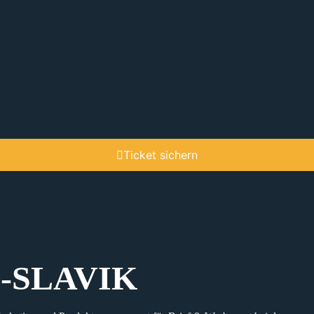
Ticket sichern
-SLAVIK