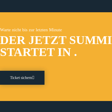
Warte nicht bis zur letzten Minute
DER JETZT SUMM
STARTET IN
.
Ticket sichern