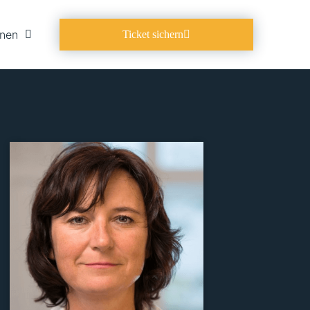
onen
Ticket sichern