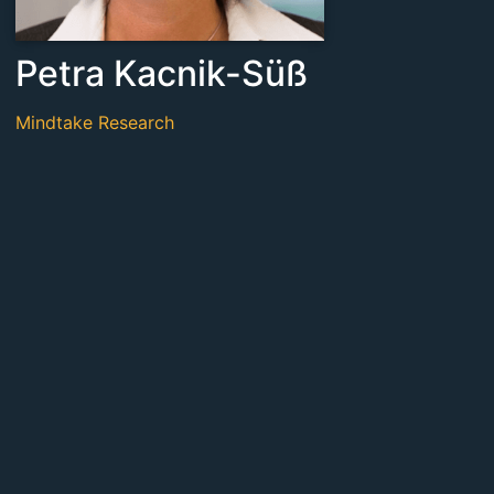
Petra Kacnik-Süß
Mindtake Research