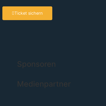
Ticket sichern
Sponsoren
Medienpartner