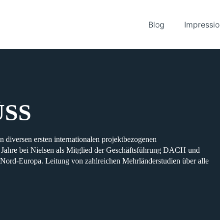
Blog
Impressi
SS
n diversen ersten
internationalen
projektbezogenen
 Jahre bei Nielsen
als Mitglied der
Geschäftsführung DACH und
 Nord-Europa.
Leitung
von
zahlreichen Mehrländerstudien
über
alle