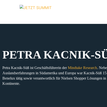
PETRA KACNIK-SÜ
Petra Kacnik-Süß
ist
Geschäftsführerin
der
Mindtake Research
. Nebe
Auslandserfahrungen in Südamerika und Europa
war Kacnik-Süß
15
Benelux
tätig sowie verantwortlich für
Nielsen Shopper Lösungen
in
Kontinente
.