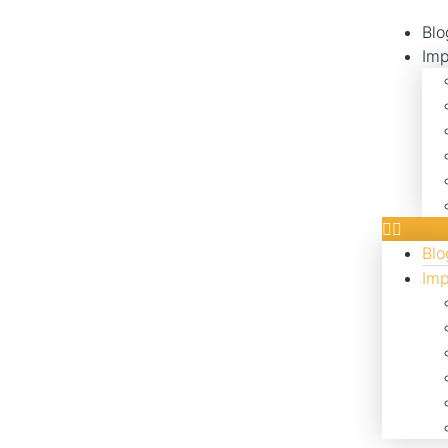
Blo
Imp
Blo
Imp