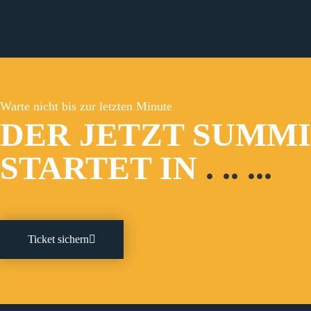
Warte nicht bis zur letzten Minute
DER JETZT SUMM
STARTET IN
.
..
...
Ticket sichern