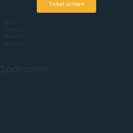
Ticket sichern
Tage
Stunden
Minuten
Sekunden
Sponsoren