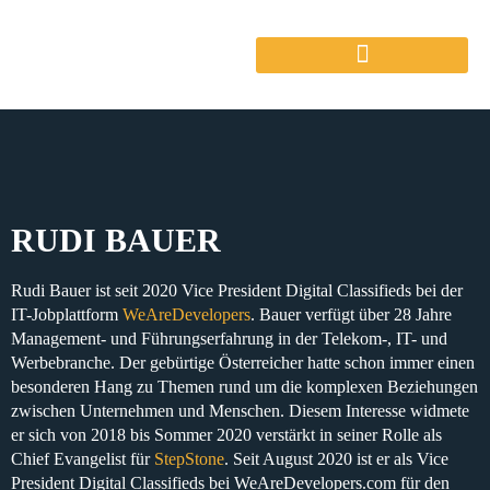
RUDI BAUER
Rudi Bauer ist
seit 2020
Vice
President Digital Classifieds
bei der
IT-Jobplattform
WeAreDevelopers
. Bauer verfügt
über 28 Jahre
Management- und Führungserfahrung
in der Telekom-, IT- und
Werbebranche. Der gebürtige Österreicher hatte schon immer einen
besonderen Hang zu Themen rund um die komplexen Beziehungen
zwischen
Unternehmen und Menschen
. Diesem Interesse widmete
er sich von
2018 bis Sommer 2020
verstärkt in seiner Rolle als
Chief Evangelist für
StepStone
. Seit August 2020 ist er als
Vice
President Digital Classifieds
bei WeAreDevelopers.com für den