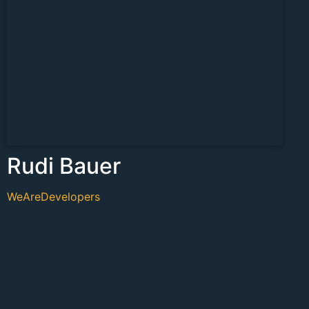
Rudi Bauer
WeAreDevelopers