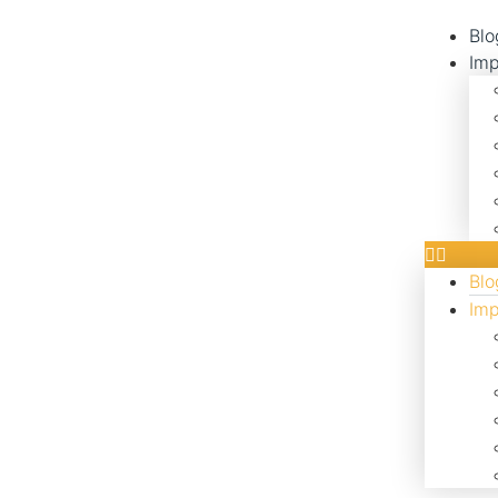
Blo
Imp
Blo
Imp