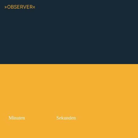
»OBSERVER«
Minuten
Sekunden