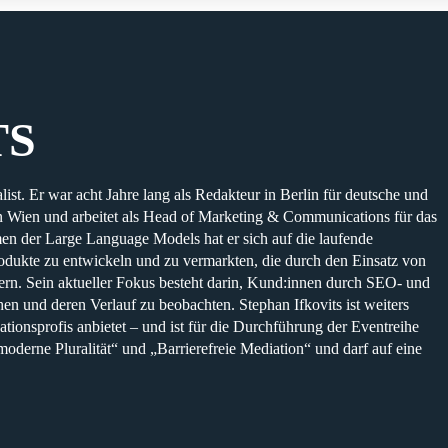
TS
st. Er war acht Jahre lang als Redakteur in Berlin für deutsche und
 in Wien und arbeitet als Head of Marketing & Communications für das
n der Large Language Models hat er sich auf die laufende
 Produkte zu entwickeln und zu vermarkten, die durch den Einsatz von
tern. Sein aktueller Fokus besteht darin, Kund:innen durch SEO- und
n und deren Verlauf zu beobachten. Stephan Ifkovits ist weiters
sprofis anbietet – und ist für die Durchführung der Eventreihe
oderne Pluralität“ und „Barrierefreie Mediation“ und darf auf eine