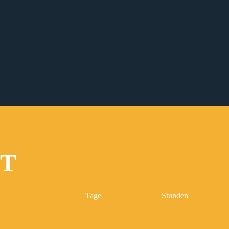
IT
Tage
Stunden