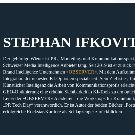
STEPHAN IFKOVI
Der gebürtige Wiener ist PR-, Marketing- und Kommunikationsspeziali
Schweizer Media Intelligence Anbieter tätig. Seit 2019 ist er zurück
Brand Intelligence Unternehmen »
OBSERVER
«. Mit dem Aufkomme
Integration der neuesten KI-Optionen spezialisiert. Sein Ziel ist es,
Künstlicher Intelligenz die Arbeit von Kommunikationsprofis erleich
GEO-Optimierung eine erhöhte Sichtbarkeit in KI-Tools zu ermögliche
Leiter der »OBSERVER« Academy – die Workshops für Kommunikation
„PR Tech Day“ verantwortlich. Er ist Autor der beiden Bücher „Postm
erfolgreiche Rockstar-Karriere als Schlagzeuger zurückblicken.