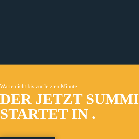
Warte nicht bis zur letzten Minute
DER JETZT SUMM
STARTET IN
.