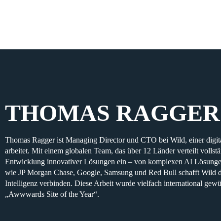
THOMAS RAGGER
Thomas Ragger ist Managing Director und CTO bei Wild, einer digita
arbeitet. Mit einem globalen Team, das über 12 Länder verteilt vollst
Entwicklung innovativer Lösungen ein – von komplexen AI Lösungen
wie JP Morgan Chase, Google, Samsung und Red Bull schafft Wild dig
Intelligenz verbinden. Diese Arbeit wurde vielfach international ge
„Awwwards Site of the Year“.