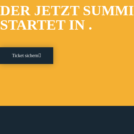
DER JETZT SUMM
STARTET IN
.
Ticket sichern