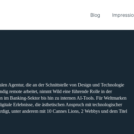
Blog
Impressi
len Agentur, die an der Schnittstelle von Design und Technologie
ändig remote arbeitet, nimmt Wild eine führende Rolle in der
 im Banking-Sektor bis hin zu internen AI-Tools. Für Weltmarken
itale Erlebnisse, die ästhetischen Anspruch mit technologischer
würdigt, unter anderem mit 10 Cannes Lions, 2 Webbys und dem Titel