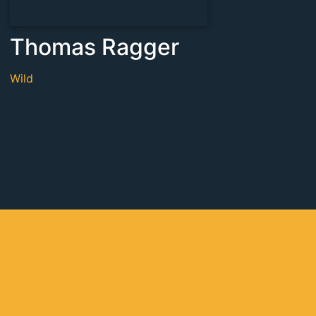
Thomas Ragger
Wild