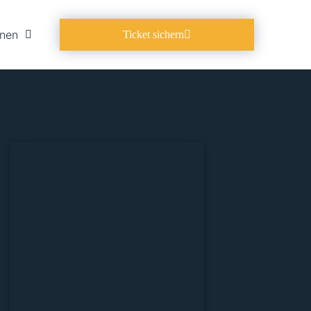
onen
Ticket sichern