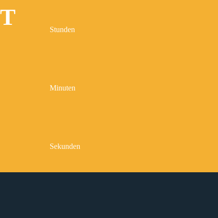
IT
Stunden
Minuten
Sekunden