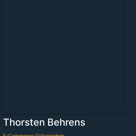
Thorsten Behrens
E-Commerce-Gütezeichen