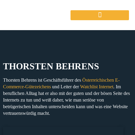
THORSTEN BEHRENS
Thorsten Behrens ist Geschäftsführer des
Österreichischen E-
Commerce-Gütezeichens
und Leiter der
Watchlist Internet
. Im
beruflichen Alltag hat er also mit der guten und der bösen Seite des
Internets zu tun und weiß daher, wie man seriöse von
betrügerischen Inhalten unterscheiden kann und was eine Website
vertrauenswürdig macht.