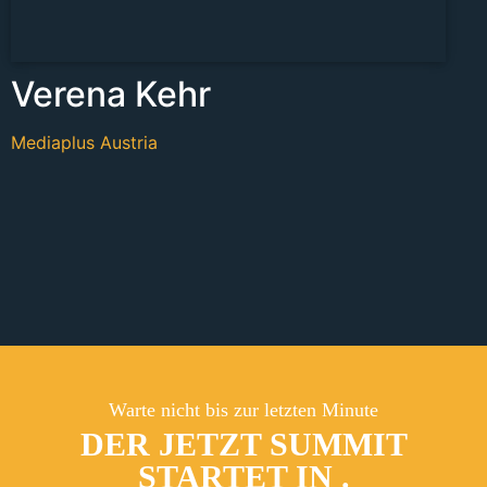
Verena Kehr
Mediaplus Austria
Warte nicht bis zur letzten Minute
DER JETZT SUMMIT
STARTET IN
.